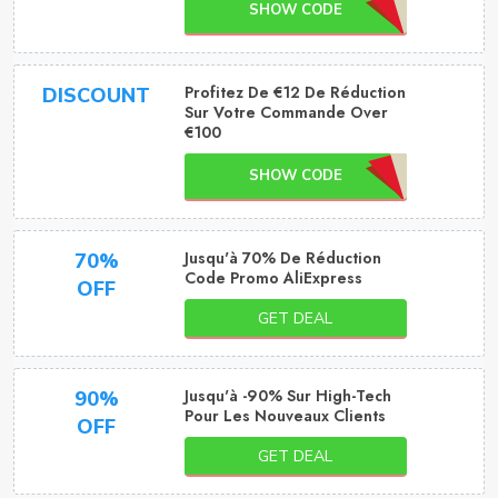
SHOW CODE
Profitez De €12 De Réduction
DISCOUNT
Sur Votre Commande Over
€100
SHOW CODE
Jusqu'à 70% De Réduction
70%
Code Promo AliExpress
OFF
GET DEAL
Jusqu'à -90% Sur High-Tech
90%
Pour Les Nouveaux Clients
OFF
GET DEAL