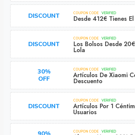
COUPON CODE
VERIFIED
DISCOUNT
Desde 412€ Tienes El
COUPON CODE
VERIFIED
Los Bolsos Desde 20
DISCOUNT
Lola
COUPON CODE
VERIFIED
30%
Artículos De Xiaomi 
OFF
Descuento
COUPON CODE
VERIFIED
Artículos Por 1 Cénti
DISCOUNT
Usuarios
COUPON CODE
VERIFIED
90%